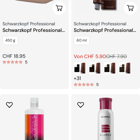
In Den Warenkorb
Wähl
Verkäufer:
Verkäufer:
Schwarzkopf Professional
Schwarzkopf Professional
Schwarzkopf Professional
Schwarzkopf Professional
Blondme Premium
Igora Color10 Haarfarbe
450 g
60 ml
Lightener 9+
Regulärer
CHF 18.95
Von CHF 5.90
CHF 7.90
Verkaufspreis
Regulärer
5
Preis
Preis
+31
5