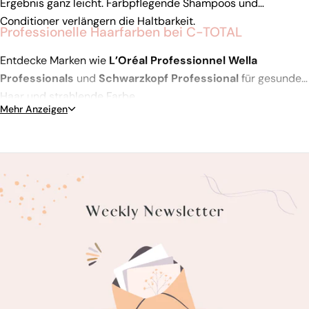
Ergebnis ganz leicht. Farbpflegende Shampoos und
Conditioner verlängern die Haltbarkeit.
Professionelle Haarfarben bei C-TOTAL
Entdecke Marken wie
L’Oréal Professionnel
Wella
Professionals
und
Schwarzkopf Professional
für gesundes
Haar und strahlende Farbe.
Mehr Anzeigen