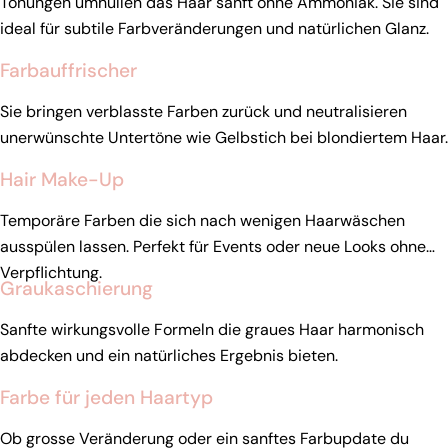
Tönungen umhüllen das Haar sanft ohne Ammoniak. Sie sind
ideal für subtile Farbveränderungen und natürlichen Glanz.
Farbauffrischer
Sie bringen verblasste Farben zurück und neutralisieren
unerwünschte Untertöne wie Gelbstich bei blondiertem Haar.
Hair Make-Up
Temporäre Farben die sich nach wenigen Haarwäschen
ausspülen lassen. Perfekt für Events oder neue Looks ohne
Verpflichtung.
Graukaschierung
Sanfte wirkungsvolle Formeln die graues Haar harmonisch
abdecken und ein natürliches Ergebnis bieten.
Farbe für jeden Haartyp
Ob grosse Veränderung oder ein sanftes Farbupdate du