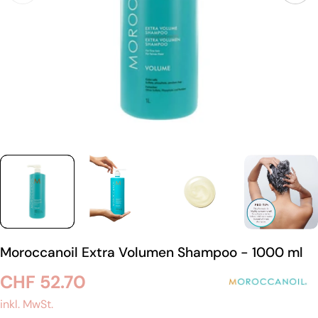
Moroccanoil Extra Volumen Shampoo - 1000 ml
Regulärer
CHF 52.70
Preis
inkl. MwSt.