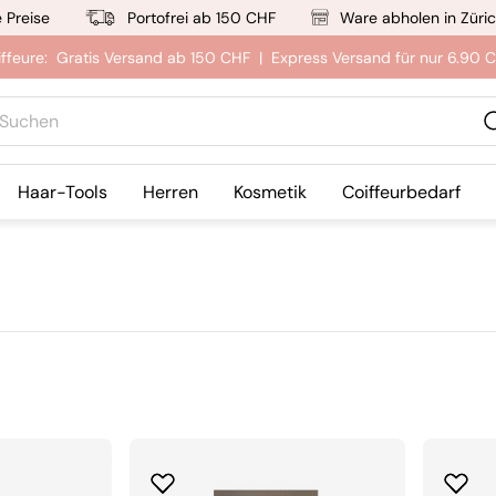
e Preise
Portofrei ab 150 CHF
Ware abholen in Züri
iffeure: Gratis Versand ab 150 CHF | Express Versand für nur 6.90 
hen
Haar-Tools
Herren
Kosmetik
Coiffeurbedarf