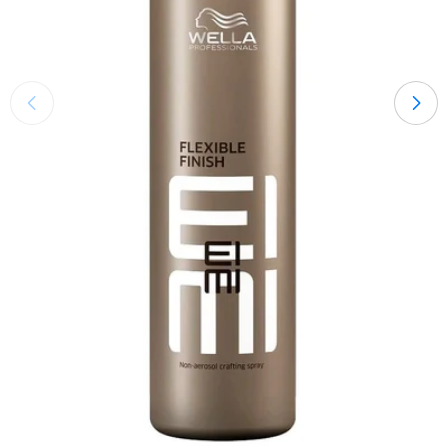
Öffnen Sie das Medium 0 im Modalmodus