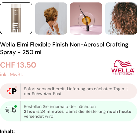
Wella Eimi Flexible Finish Non-Aerosol Crafting
Spray - 250 ml
Regulärer
CHF 13.50
Preis
inkl. MwSt.
Sofort versandbereit, Lieferung am nächsten Tag mit
der Schweizer Post.
Bestellen Sie innerhalb der nächsten
2 hours 24 minutes
, damit die Bestellung
noch heute
versendet wird.
Inhalt: