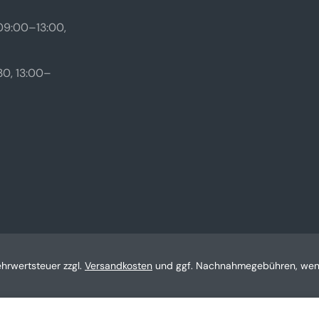
09:00–13:00,
0, 13:00–
Mehrwertsteuer zzgl.
Versandkosten
und ggf. Nachnahmegebühren, wenn