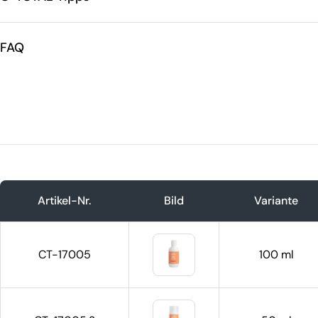
FAQ
Artikel-Nr.
Bild
Variante
CT-17005
100 ml