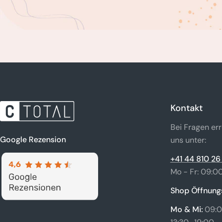
Kontakt
Bei Fragen err
Google Rezension
uns unter:
+41 44 810 26
Mo - Fr: 09:00
Shop Öffnungs
Mo & Mi:
09:0