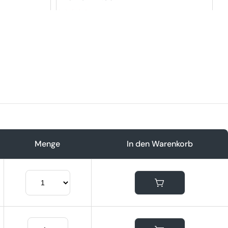
Preis
5
Menge
In den Warenkorb