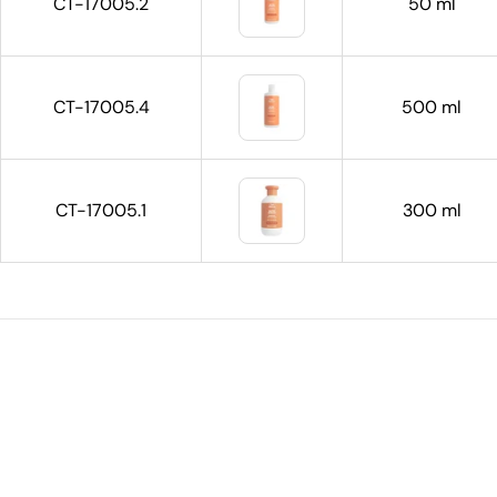
CT-17005.2
50 ml
CT-17005.4
500 ml
CT-17005.1
300 ml