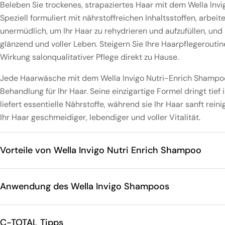
Beleben Sie trockenes, strapaziertes Haar mit dem Wella Inv
Speziell formuliert mit nährstoffreichen Inhaltsstoffen, arbe
unermüdlich, um Ihr Haar zu rehydrieren und aufzufüllen, und h
glänzend und voller Leben. Steigern Sie Ihre Haarpflegeroutin
Wirkung salonqualitativer Pflege direkt zu Hause.
Jede Haarwäsche mit dem Wella Invigo Nutri-Enrich Shampoo
Behandlung für Ihr Haar. Seine einzigartige Formel dringt tief
liefert essentielle Nährstoffe, während sie Ihr Haar sanft rei
Ihr Haar geschmeidiger, lebendiger und voller Vitalität.
Vorteile von Wella Invigo Nutri Enrich Shampoo
Anwendung des Wella Invigo Shampoos
C-TOTAL Tipps