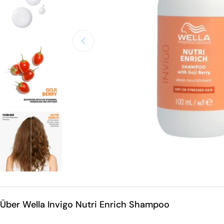
Öffnen Sie das Medium 0 im Modalmodus
Über Wella Invigo Nutri Enrich Shampoo