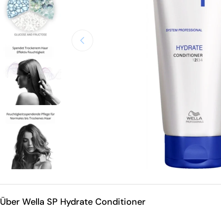
Öffnen Sie das Medium 0 im Modalmodus
Über Wella SP Hydrate Conditioner