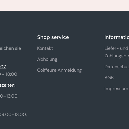
Shop service
Informati
eichen sie
Kontakt
Liefer- und
Zahlungsbe
Abholung
 07
Datenschut
Coiffeure Anmeldung
 - 18:00
AGB
zeiten:
Impressum
0–13:00,
09:00–13:00,