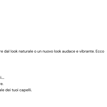
ore dal look naturale o un nuovo look audace e vibrante. Ecco
i.
re.
le dei tuoi capelli.