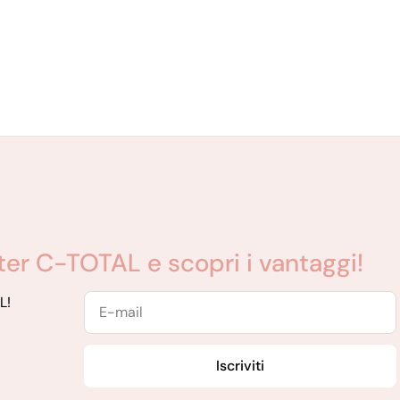
etter C-TOTAL e scopri i vantaggi!
E-
L!
mail
Iscriviti