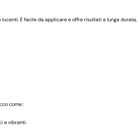
lucenti. È facile da applicare e offre risultati a lunga durata,
Ecco come :
i e vibranti.