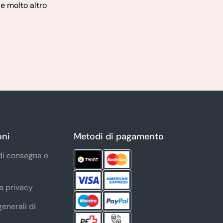
 e molto altro
oni
Metodi di pagamento
di consegna e
la privacy
generali di