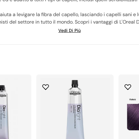
a a levigare la fibra del capello, lasciando i capelli sani e luc
sti del settore in tutto il mondo. Scopri i vantaggi di L'Oreal D
bellissimo.
Vedi Di Più