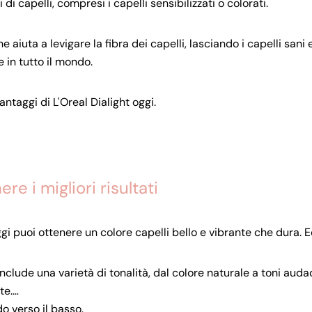
 di capelli, compresi i capelli sensibilizzati o colorati.
iuta a levigare la fibra dei capelli, lasciando i capelli sani e 
 in tutto il mondo.
antaggi di L'Oreal Dialight oggi.
re i migliori risultati
ggi puoi ottenere un colore capelli bello e vibrante che dura. 
include una varietà di tonalità, dal colore naturale a toni audac
te.
do verso il basso.