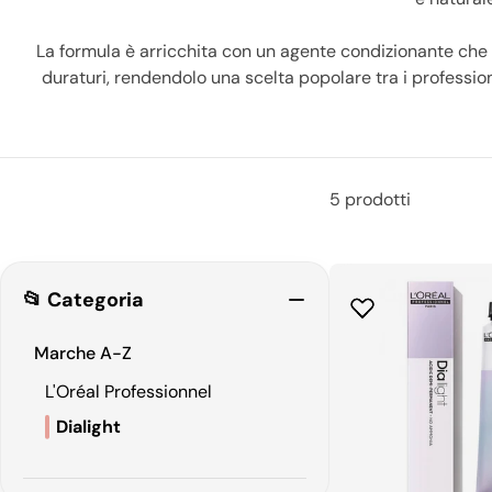
La formula è arricchita con un agente condizionante che aiut
duraturi, rendendolo una scelta popolare tra i professioni
5 prodotti
📂 Categoria
Marche A-Z
L'Oréal Professionnel
Dialight