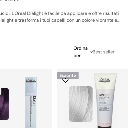
idi. L'Oreal Dialight è facile da applicare e offre risultati
ialight e trasforma i tuoi capelli con un colore vibrante e
Ordina
per:
Esaurito