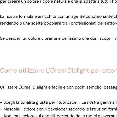
per creare un colore ricco e naturale che si adatta a tutti i tipi
La nostra formula è arricchita con un agente condizionante che a
rendendolo una scelta popolare tra i professionisti del settore
Se desideri un colore vibrante e bellissimo che duri, scopri i v
Come utilizzare L'Oreal Dialight per ottene
Utilizzare L'Oreal Dialight è facile e con pochi semplici passa
- Scegli la tonalità giusta per i tuoi capelli. La nostra gamma 
- Mescola il colore con il developer secondo le istruzioni forni
- Applica il colore sui capelli, partendo dalle radici e lavoran