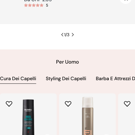
5
regolare
1
/
3
Per Uomo
Cura Dei Capelli
Styling Dei Capelli
Barba E Attrezzi 