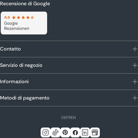
Recensione di Google
Contatto
Servizio di negozio
Informazioni
Metodi di pagamento
L
DE
FR
EN
i
n
Instagram
Tic
Pinterest
Facebook
Linkedin
Google