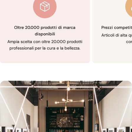
Oltre 20.000 prodotti di marca
Prezzi competiti
disponibili
Articoli di alta 
Ampia scelta con oltre 20.000 prodotti
com
professionali per la cura e la bellezza.