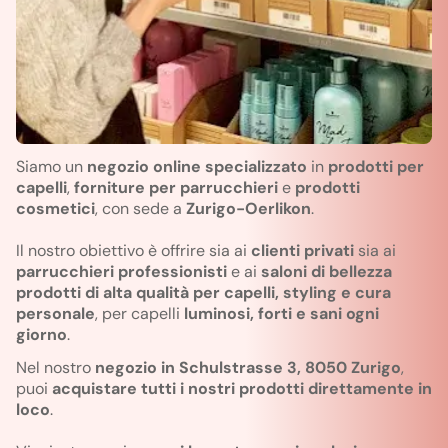
Siamo un
negozio online specializzato
in
prodotti per
capelli
,
forniture per parrucchieri
e
prodotti
cosmetici
, con sede a
Zurigo-Oerlikon
.
Il nostro obiettivo è offrire sia ai
clienti privati
sia ai
parrucchieri professionisti
e ai
saloni di bellezza
prodotti di alta qualità per capelli, styling e cura
personale
, per capelli
luminosi, forti e sani ogni
giorno
.
Nel nostro
negozio in Schulstrasse 3, 8050 Zurigo
,
puoi
acquistare tutti i nostri prodotti direttamente in
loco
.