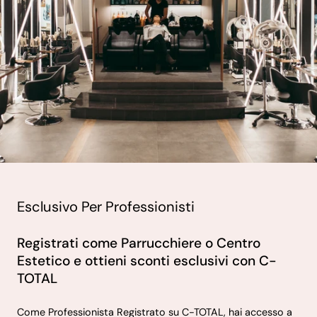
Esclusivo Per Professionisti
Registrati come Parrucchiere o Centro
Estetico e ottieni sconti esclusivi con C-
TOTAL
Come Professionista Registrato su C-TOTAL, hai accesso a