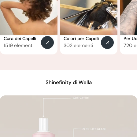
Cura dei Capelli
Colori per Capelli
Per U
1519 elementi
302 elementi
720 e
Shinefinity di Wella