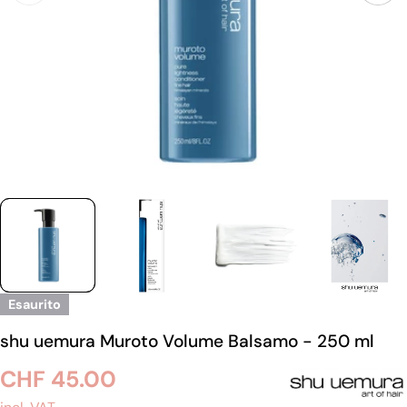
Esaurito
shu uemura Muroto Volume Balsamo - 250 ml
Prezzo
CHF 45.00