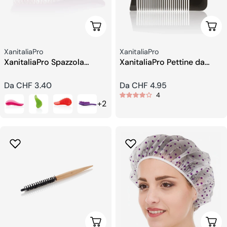
Scegli Le Opzioni
Sceg
Venditore:
Venditore:
XanitaliaPro
XanitaliaPro
XanitaliaPro Spazzola
XanitaliaPro Pettine da
districatrice
Barba per Barbieri
Prezzo
Da CHF 3.40
Prezzo
Da CHF 4.95
4
regolare
regolare
+2
Scegli Le Opzioni
Aggi