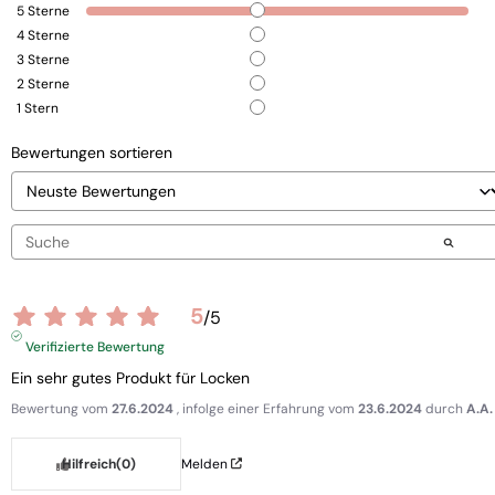
5
Sterne
4
Sterne
3
Sterne
2
Sterne
1
Stern
Bewertungen sortieren
5
/
5
Verifizierte Bewertung
Ein sehr gutes Produkt für Locken
Bewertung vom
27.6.2024
, infolge einer Erfahrung vom
23.6.2024
durch
A.A.
Hilfreich
(0)
Melden