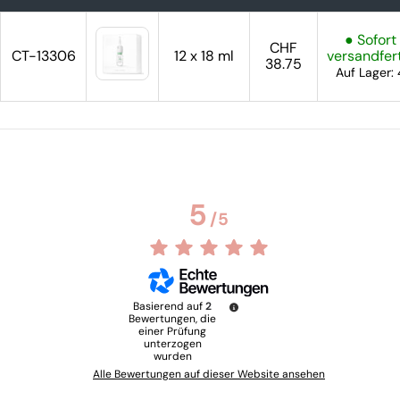
● Sofort
CHF
CT-13306
12 x 18 ml
versandfer
38.75
Auf Lager: 
5
/
5
Basierend auf
2
Bewertungen, die
einer Prüfung
unterzogen
wurden
Alle Bewertungen auf dieser Website ansehen