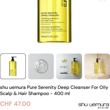
shu uemura Pure Serenity Deep Cleanser For Oily
Scalp & Hair Shampoo - 400 ml
Regulärer
CHF 47.00