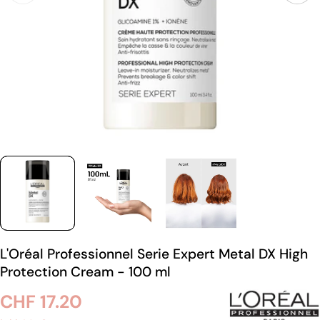
L'Oréal Professionnel Serie Expert Metal DX High
Protection Cream - 100 ml
Regulärer
CHF 17.20