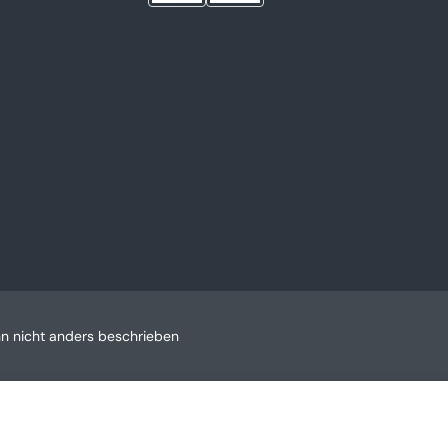
 nicht anders beschrieben
In Den Warenkorb