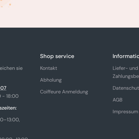
Shop service
Informati
eichen sie
Kontakt
Liefer- und
Zahlungsbe
Abholung
 07
Datenschut
Coiffeure Anmeldung
 - 18:00
AGB
zeiten:
Impressum
0–13:00,