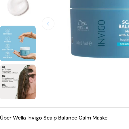
Öffnen Sie das Medium 0 im Modalmodus
Über Wella Invigo Scalp Balance Calm Maske