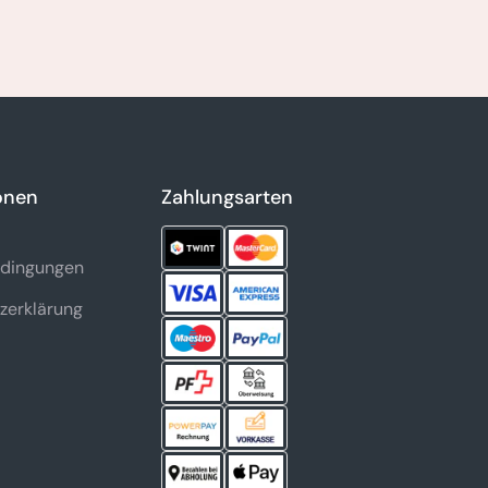
onen
Zahlungsarten
dingungen
zerklärung