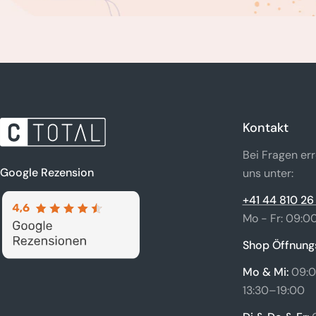
Kontakt
Bei Fragen err
Google Rezension
uns unter:
+41 44 810 26
Mo - Fr: 09:00
Shop Öffnungs
Mo & Mi:
09:0
13:30–19:00