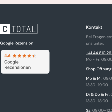
Kontakt
Bei Fragen err
Google Rezension
uns unter:
+41 44 810 26
Mo - Fr: 09:00
Shop Öffnungs
Mo & Mi:
09:0
13:30–19:00
Di & Do & Fr:
13:30–18:00
Sa:
09:00–12:3