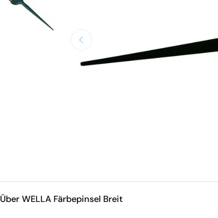
Öffnen Sie das Medium 0 im Modalmodus
Über WELLA Färbepinsel Breit