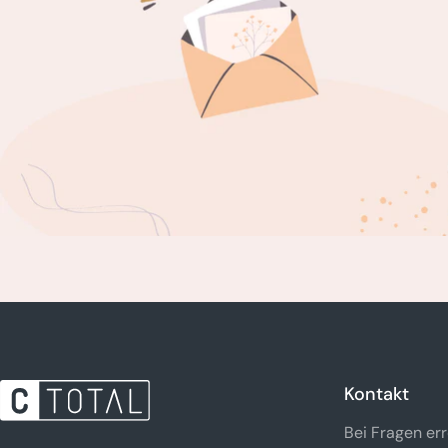
Kontakt
Bei Fragen err