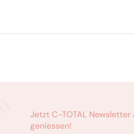
Jetzt C-TOTAL Newsletter 
geniessen!