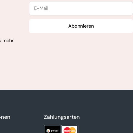
E-
Mail
Abonnieren
s mehr
onen
Zahlungsarten