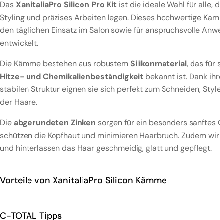
Das
XanitaliaPro Silicon Pro Kit
ist die ideale Wahl für alle, 
Styling und präzises Arbeiten legen. Dieses hochwertige Kam
den täglichen Einsatz im Salon sowie für anspruchsvolle An
entwickelt.
Die Kämme bestehen aus robustem
Silikonmaterial
, das für
Hitze- und Chemikalienbeständigkeit
bekannt ist. Dank ihr
stabilen Struktur eignen sie sich perfekt zum Schneiden, Styl
der Haare.
Die
abgerundeten Zinken
sorgen für ein besonders sanftes 
schützen die Kopfhaut und minimieren Haarbruch. Zudem wir
und hinterlassen das Haar geschmeidig, glatt und gepflegt.
Vorteile von XanitaliaPro Silicon Kämme
C-TOTAL Tipps