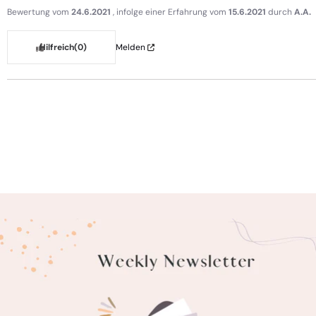
Bewertung vom
24.6.2021
, infolge einer Erfahrung vom
15.6.2021
durch
A.A.
Hilfreich
(0)
Melden