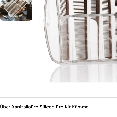
Öffnen Sie das Medium 0 im Modalmodus
Über XanitaliaPro Silicon Pro Kit Kämme