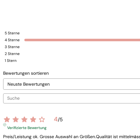
5
Sterne
4
Sterne
3
Sterne
2
Sterne
1
Stern
Bewertungen sortieren
4
/
5
Verifizierte Bewertung
Preis/Leistung ok. Grosse Auswahl an Größen.Qualität ist mittelmäs