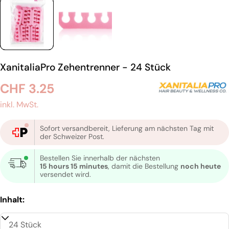
XanitaliaPro Zehentrenner - 24 Stück
Regulärer
CHF 3.25
Preis
inkl. MwSt.
Sofort versandbereit, Lieferung am nächsten Tag mit
der Schweizer Post.
Bestellen Sie innerhalb der nächsten
15 hours 15 minutes
, damit die Bestellung
noch heute
versendet wird.
Inhalt: