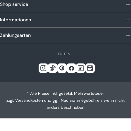
Shop service
Informationen
Zahlungsarten
S
FR
IT
EN
p
r
Instagram
Tick
Pinterest
Facebook
Linkedin
Google
a
c
Tack
h
* Alle Preise inkl. gesetzl. Mehrwertsteuer
e
zzgl.
Versandkosten
und ggf. Nachnahmegebühren, wenn nicht
anders beschrieben
In Den Warenkorb