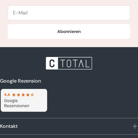
E-
Mail
Abonnieren
Google Rezension
Kontakt