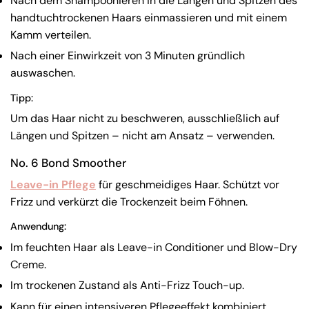
Nach dem Shampoonieren in die Längen und Spitzen des
handtuchtrockenen Haars einmassieren und mit einem
Kamm verteilen.
Nach einer Einwirkzeit von 3 Minuten gründlich
auswaschen.
Tipp:
Um das Haar nicht zu beschweren, ausschließlich auf
Längen und Spitzen – nicht am Ansatz – verwenden.
No. 6 Bond Smoother
Leave-in Pflege
für geschmeidiges Haar. Schützt vor
Frizz und verkürzt die Trockenzeit beim Föhnen.
Anwendung:
Im feuchten Haar als Leave-in Conditioner und Blow-Dry
Creme.
Im trockenen Zustand als Anti-Frizz Touch-up.
Kann für einen intensiveren Pflegeeffekt kombiniert