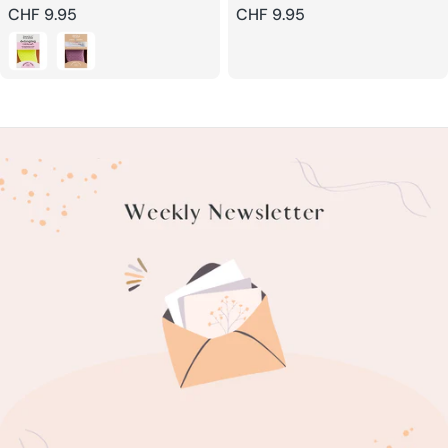
Prix
CHF 9.95
Prix
CHF 9.95
habituel
habituel