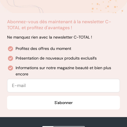
Abonnez-vous dès maintenant à la newsletter C-
TOTAL et profitez d'avantages !
Ne manquez rien avec la newsletter C-TOTAL !
Profitez des offres du moment
Présentation de nouveaux produits exclusifs
Informations sur notre magazine beauté et bien plus
encore
E-
mail
S'abonner