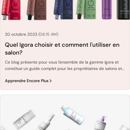
20 octobre 2023
(08:15 AM)
Quel Igora choisir et comment l'utiliser en
salon?
Ce blog présente pour vous l'ensemble de la gamme Igora et
constitue un guide complet pour les propriétaires de salons et
leurs clients. Découvrez des conseils sur l'application, le choix
Apprendre Encore Plus
de la teinte parfaite et les soins à apporter à vos cheveux après
la coloration. Réalisez tous vos rêves de coloration avec Igora !