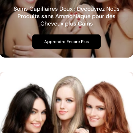
Soins Capillaires Doux : Découvrez Nous
Produits sans Ammoniaque pour des
Cheveux plus Cains
Apprendre Encore Plus