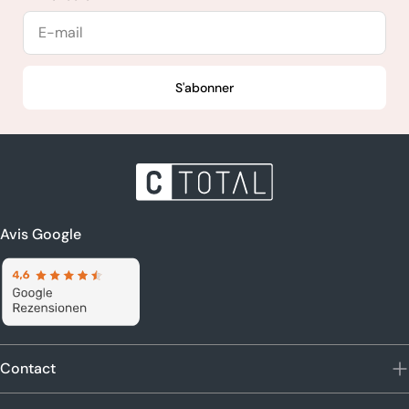
E-
mail
S'abonner
Avis Google
Contact