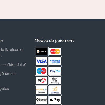
on
Modes de paiement
de livraison et
t
 confidentialité
générales
gales