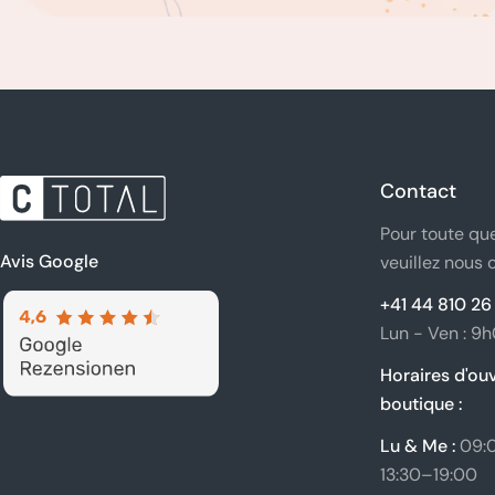
Contact
Pour toute que
Avis Google
veuillez nous 
+41 44 810 26
Lun - Ven : 9
Horaires d'ouv
boutique :
Lu & Me :
09:
13:30–19:00