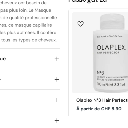
s cheveux ont besoin de
 pas plus loin. Le Masque
n de qualité professionnelle
nes, ce masque capillaire
es plus abîmées. Il confère
à tous les types de cheveux.
que
e
Olaplex N°3 Hair Perfect
Prix
À partir de CHF 8.90
4.9
habituel