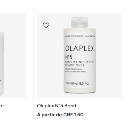
or
Olaplex N°5 Bond
Maintenance Aprés-
Prix
À partir de CHF 1.50
shampoing
5
habituel