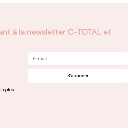
t à la newsletter C-TOTAL et
E-
mail
S'abonner
en plus