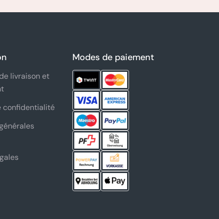
on
Modes de paiement
de livraison et
t
 confidentialité
générales
gales