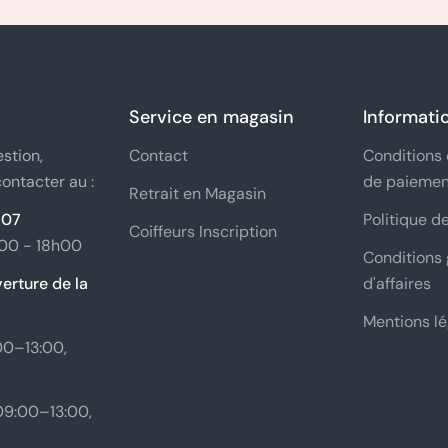
Service en magasin
Informati
stion,
Contact
Conditions 
contacter au :
de paiemen
Retrait en Magasin
 07
Politique de
Coiffeurs Inscription
h00 - 18h00
Conditions 
erture de la
d'affaires
Mentions lé
00–13:00,
9:00–13:00,