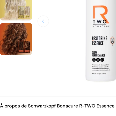
Ouvrir le média 0 en mode modal
À propos de Schwarzkopf Bonacure R-TWO Essence