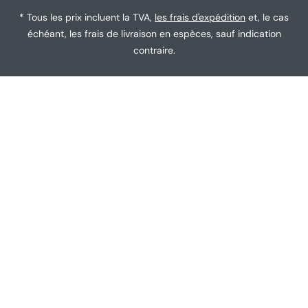
e
* Tous les prix incluent la TVA,
les frais d'expédition
et, le cas
échéant, les frais de livraison en espèces, sauf indication
contraire.