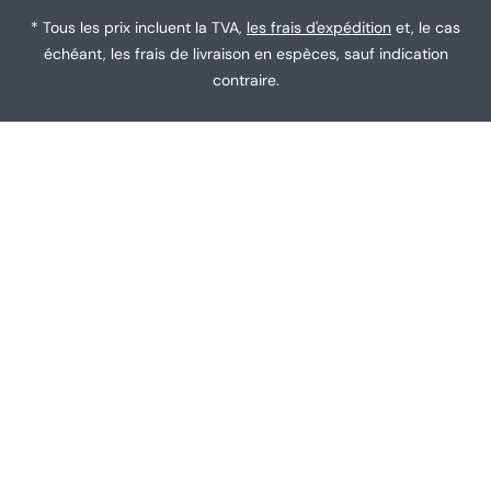
e
* Tous les prix incluent la TVA,
les frais d'expédition
et, le cas
échéant, les frais de livraison en espèces, sauf indication
contraire.