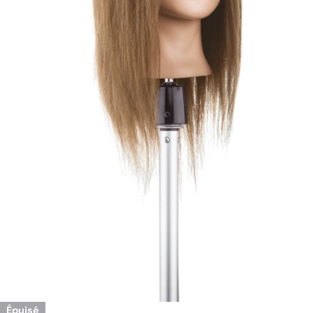
Ouvrir le média 0 en mode modal
Épuisé