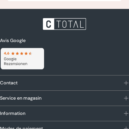
Avis Google
Contact
Service en magasin
Information
Modes de paiement