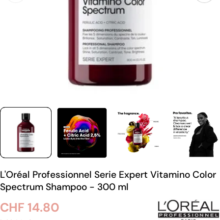
L'Oréal Professionnel Serie Expert Vitamino Color
Spectrum Shampoo - 300 ml
Regulärer
CHF 14.80