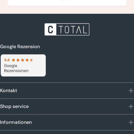
Google Rezension
Kontakt
Shop service
Informationen