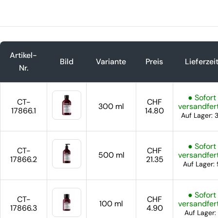
Artikel-
Bild
Variante
Preis
Lieferzei
Nr.
● Sofort
CT-
CHF
300 ml
versandfer
17866.1
14.80
Auf Lager: 
● Sofort
CT-
CHF
500 ml
versandfer
17866.2
21.35
Auf Lager: 
● Sofort
CT-
CHF
100 ml
versandfer
17866.3
4.90
Auf Lager: 