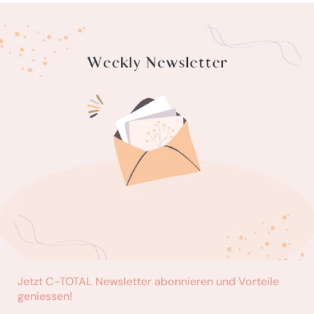
hydratisiert und stärkt.
- Curl Contour Leave-In Cream : Eine leichte Creme, die
Locken definiert und verbessert, ohne sie zu beschweren.
- Curl Contour Spray : Ein Leave-In Spray, das Volumen und
Textur zu Locken hinzufügt.
Jetzt C-TOTAL Newsletter abonnieren und Vorteile
geniessen!