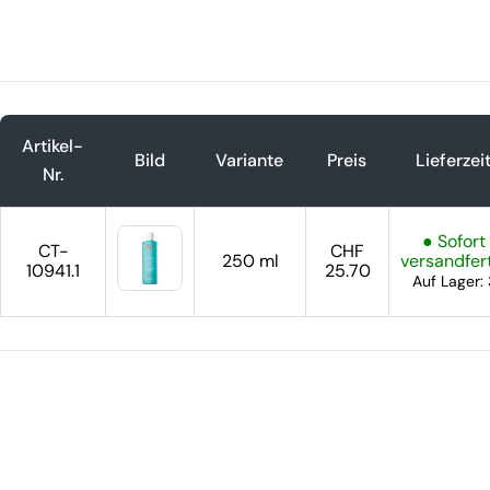
Artikel-
Bild
Variante
Preis
Lieferzei
Nr.
● Sofort
CT-
CHF
250 ml
versandfer
10941.1
25.70
Auf Lager: 