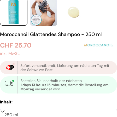
Moroccanoil Glättendes Shampoo - 250 ml
Regulärer
CHF 25.70
Preis
inkl. MwSt.
Sofort versandbereit, Lieferung am nächsten Tag mit
der Schweizer Post.
Bestellen Sie innerhalb der nächsten
1 days 13 hours 15 minutes
, damit die Bestellung am
Montag
versendet wird.
Inhalt: