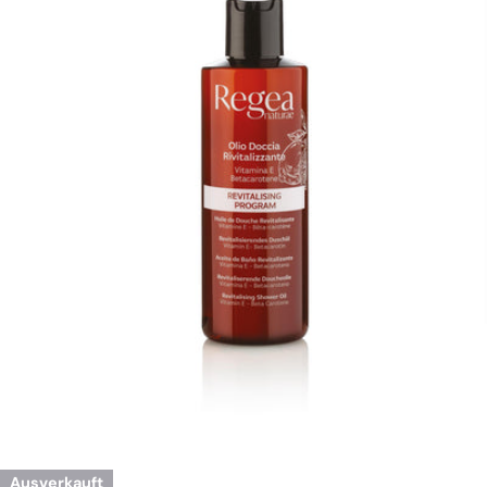
Öffnen Sie das Medium 0 im Modalmodus
Ausverkauft