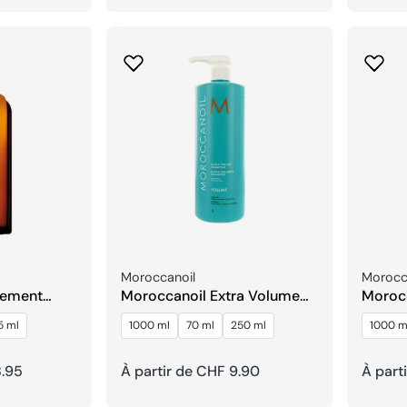
habituel
habitu
Fournisseur:
Fournis
Moroccanoil
Morocc
tement
Moroccanoil Extra Volume
Morocc
Shampoing
l’aprè
5 ml
1000 ml
70 ml
250 ml
1000 m
8.95
Prix
À partir de CHF 9.90
Prix
À part