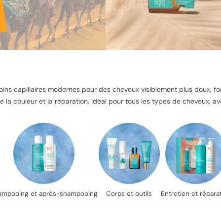
oins capillaires modernes pour des cheveux visiblement plus doux, fort
 de la couleur et la réparation. Idéal pour tous les types de cheveux, a
ampooing et après-shampooing
Corps et outils
Entretien et répara