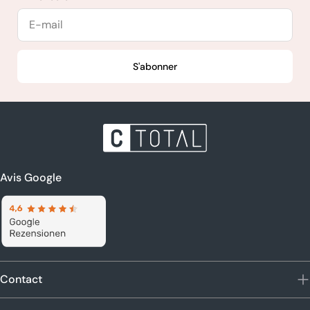
E-
mail
S'abonner
Avis Google
Contact