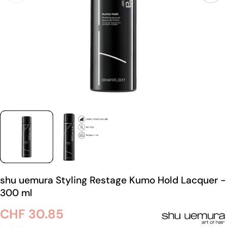
shu uemura Styling Restage Kumo Hold Lacquer -
300 ml
Prix
CHF 30.85