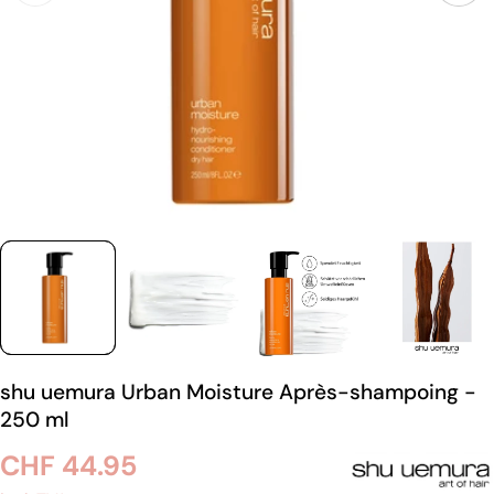
shu uemura Urban Moisture Après-shampoing -
250 ml
Prix
CHF 44.95